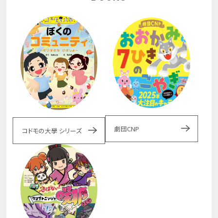
劇団CNP
コドモの大學 シリーズ