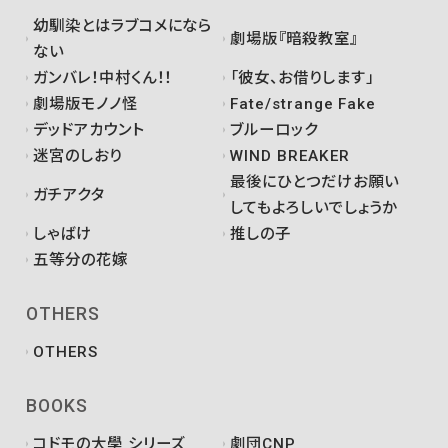
幼馴染とはラブコメになら
劇場版『暗殺教室』
ない
ガンバレ！中村くん！！
「彼女、お借りします」
劇場版モノノ怪
Fate/strange Fake
デッドアカウント
ブルーロック
迷宮のしおり
WIND BREAKER
最後にひとつだけお願い
ガチアクタ
してもよろしいでしょうか
しゃばけ
推しの子
五等分の花嫁
OTHERS
OTHERS
BOOKS
コドモの大學 シリーズ
劇団CNP