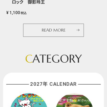
ロック 御影玲王
¥ 1,100
税込
READ MORE
C
ATEGORY
2027年 CALENDAR