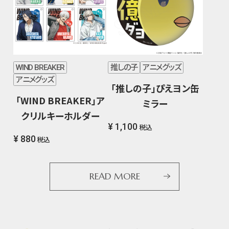
WIND BREAKER
推しの子
アニメグッズ
アニメグッズ
「推しの子」ぴえヨン缶
「WIND BREAKER」ア
ミラー
クリルキーホルダー
¥ 1,100
税込
¥ 880
税込
READ MORE