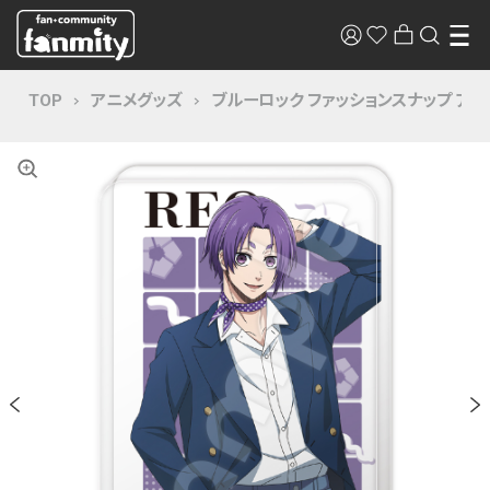
TOP
アニメグッズ
ブルーロック ファッションスナップ ア