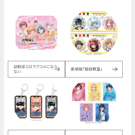
幼馴染とはラブコメになら
劇場版『暗殺教室』
ない