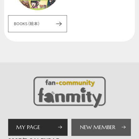
BOOKS（絵本）
MY PAGE
NEW MEMBER