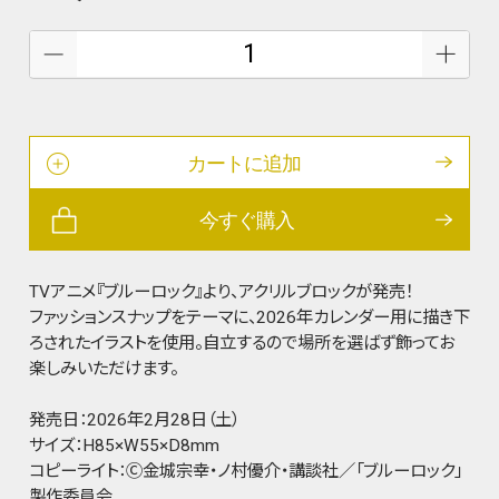
カートに追加
今すぐ購入
TVアニメ『ブルーロック』より、アクリルブロックが発売！
ファッションスナップをテーマに、2026年カレンダー用に描き下
ろされたイラストを使用。自立するので場所を選ばず飾ってお
楽しみいただけます。
発売日：2026年2月28日（土）
サイズ：H85×W55×D8mm
コピーライト：Ⓒ金城宗幸・ノ村優介・講談社／「ブルーロック」
製作委員会