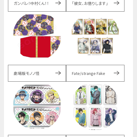
ガンバレ！中村くん！！
「彼女、お借りします」
劇場版モノノ怪
Fate/strange Fake