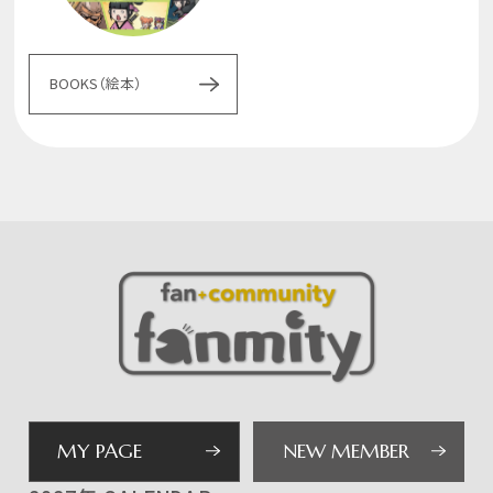
BOOKS（絵本）
MY PAGE
NEW MEMBER