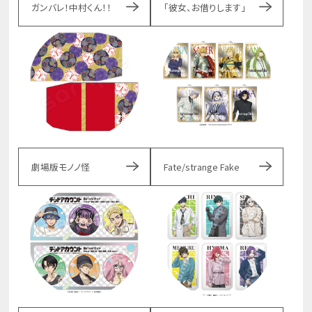
ガンバレ！中村くん！！
「彼女、お借りします」
劇場版モノノ怪
Fate/strange Fake