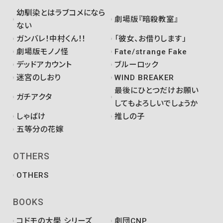
幼馴染とはラブコメになら
劇場版『暗殺教室』
ない
ガンバレ！中村くん！！
「彼女、お借りします」
劇場版モノノ怪
Fate/strange Fake
デッドアカウント
ブルーロック
迷宮のしおり
WIND BREAKER
最後にひとつだけお願い
ガチアクタ
してもよろしいでしょうか
しゃばけ
推しの子
五等分の花嫁
OTHERS
OTHERS
BOOKS
コドモの大學 シリーズ
劇団CNP