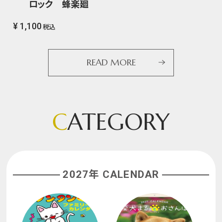
ロック 蜂楽廻
¥ 1,100
税込
READ MORE
C
ATEGORY
2027年 CALENDAR