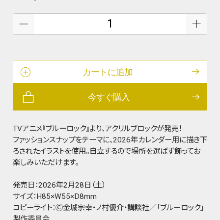
カートに追加
今すぐ購入
TVアニメ『ブルーロック』より、アクリルブロックが発売！
ファッションスナップをテーマに、2026年カレンダー用に描き下
ろされたイラストを使用。自立するので場所を選ばず飾ってお
楽しみいただけます。
発売日：2026年2月28日（土）
サイズ：H85×W55×D8mm
コピーライト：Ⓒ金城宗幸・ノ村優介・講談社／「ブルーロック」
製作委員会