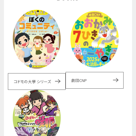
劇団CNP
コドモの大學 シリーズ