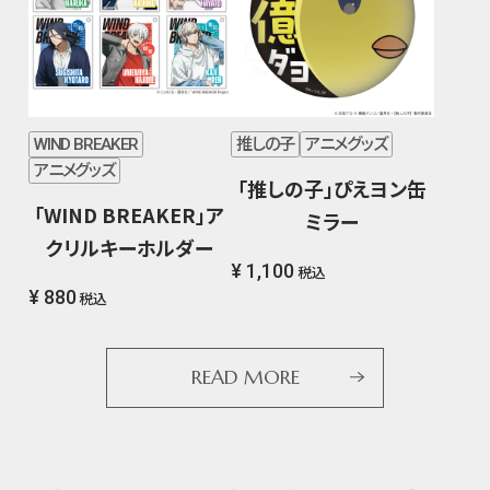
WIND BREAKER
推しの子
アニメグッズ
アニメグッズ
「推しの子」ぴえヨン缶
「WIND BREAKER」ア
ミラー
クリルキーホルダー
¥ 1,100
税込
¥ 880
税込
READ MORE