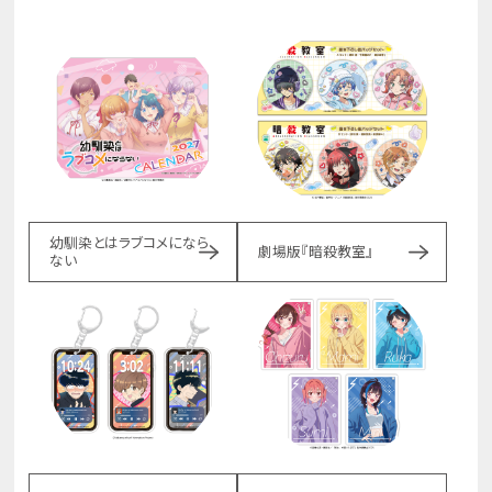
幼馴染とはラブコメになら
劇場版『暗殺教室』
ない