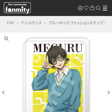
TOP
アニメグッズ
ブルーロック ファッションスナップ ア