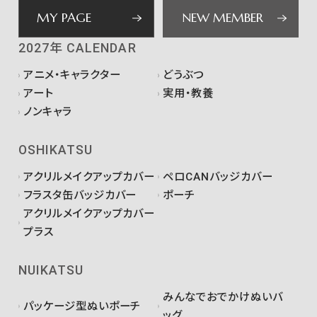
MY PAGE
NEW MEMBER
2027年 CALENDAR
アニメ・キャラクター
どうぶつ
アート
実用・教養
ノンキャラ
OSHIKATSU
アクリルメイクアップカバー
ペロCANバッジカバー
フラスタ缶バッジカバー
ポーチ
アクリルメイクアップカバー
プラス
NUIKATSU
みんなでおでかけぬいバ
パッケージ型ぬいポーチ
ッグ