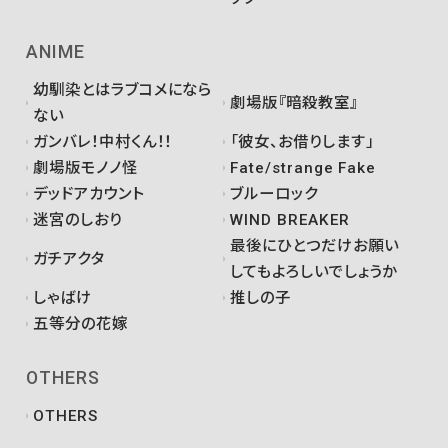
ANIME
幼馴染とはラブコメになら
劇場版『暗殺教室』
ない
ガンバレ！中村くん！！
「彼女、お借りします」
劇場版モノノ怪
Fate/strange Fake
デッドアカウント
ブルーロック
迷宮のしおり
WIND BREAKER
最後にひとつだけお願い
ガチアクタ
してもよろしいでしょうか
しゃばけ
推しの子
五等分の花嫁
OTHERS
OTHERS