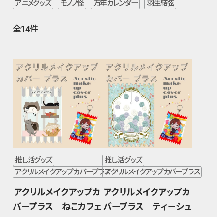
アニメグッズ
モノノ怪
万年カレンダー
羽生結弦
全14件
推し活グッズ
推し活グッズ
アクリルメイクアップカバープラス
アクリルメイクアップカバープラス
アクリルメイクアップカ
アクリルメイクアップカ
バープラス ねこカフェ
バープラス ティーシュ