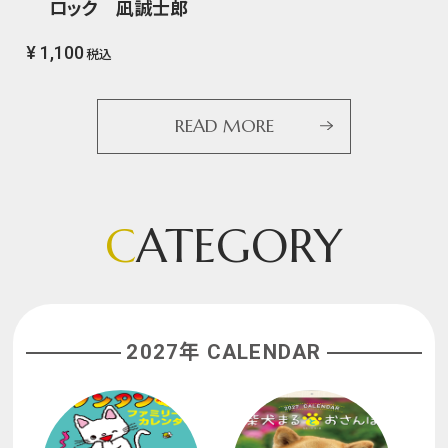
ロック 凪誠士郎
¥ 1,100
税込
READ MORE
C
ATEGORY
2027年 CALENDAR