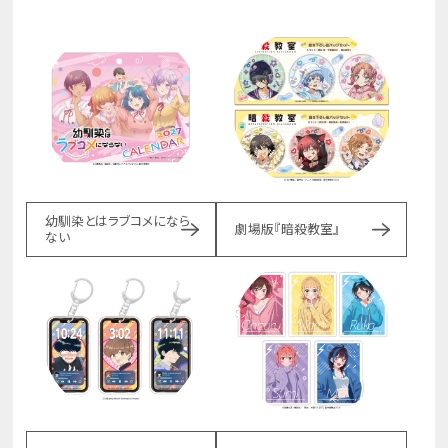
幼馴染とはラブコメになら
劇場版『暗殺教室』
ない