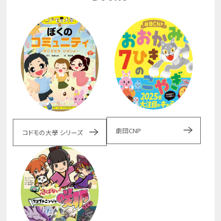
劇団CNP
コドモの大學 シリーズ