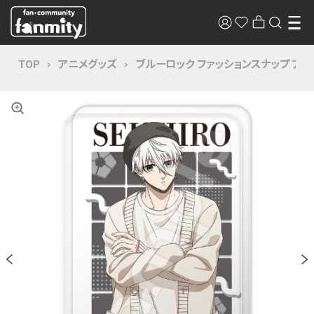
TOP
アニメグッズ
ブルーロック ファッションスナップ ア