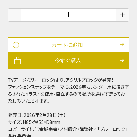
カートに追加
今すぐ購入
TVアニメ『ブルーロック』より、アクリルブロックが発売！
ファッションスナップをテーマに、2026年カレンダー用に描き下
ろされたイラストを使用。自立するので場所を選ばず飾ってお
楽しみいただけます。
発売日：2026年2月28日（土）
サイズ：H85×W55×D8mm
コピーライト：Ⓒ金城宗幸・ノ村優介・講談社／「ブルーロック」
製作委員会