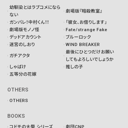
幼馴染とはラブコメになら
劇場版『暗殺教室』
ない
ガンバレ！中村くん！！
「彼女、お借りします」
劇場版モノノ怪
Fate/strange Fake
デッドアカウント
ブルーロック
迷宮のしおり
WIND BREAKER
最後にひとつだけお願い
ガチアクタ
してもよろしいでしょうか
しゃばけ
推しの子
五等分の花嫁
OTHERS
OTHERS
BOOKS
コドモの大學 シリーズ
劇団CNP