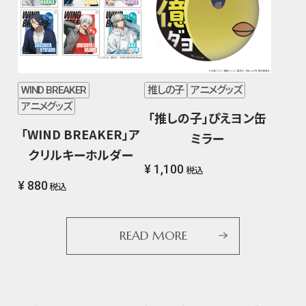
WIND BREAKER
推しの子
アニメグッズ
アニメグッズ
「推しの子」ぴえヨン缶
「WIND BREAKER」ア
ミラー
クリルキーホルダー
¥ 1,100
税込
¥ 880
税込
READ MORE