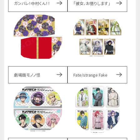
ガンバレ！中村くん！！
「彼女、お借りします」
劇場版モノノ怪
Fate/strange Fake