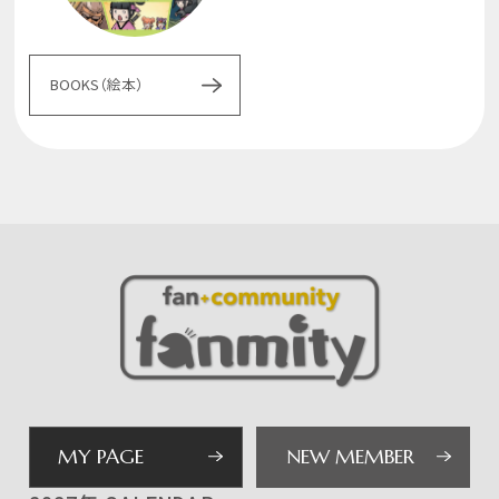
BOOKS（絵本）
MY PAGE
NEW MEMBER