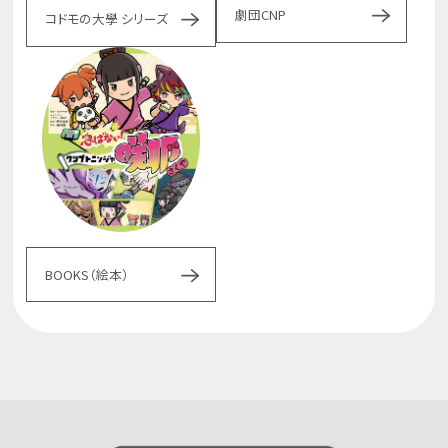
劇団CNP
コドモの大學 シリーズ
BOOKS（絵本）