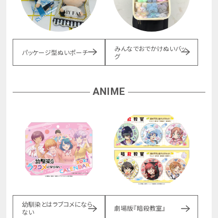
みんなでおでかけぬいバッ
パッケージ型ぬいポーチ
グ
ANIME
幼馴染とはラブコメになら
劇場版『暗殺教室』
ない