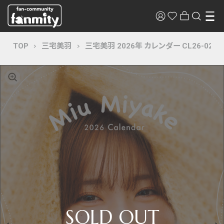
TOP
三宅美羽
三宅美羽 2026年 カレンダー CL26-0236