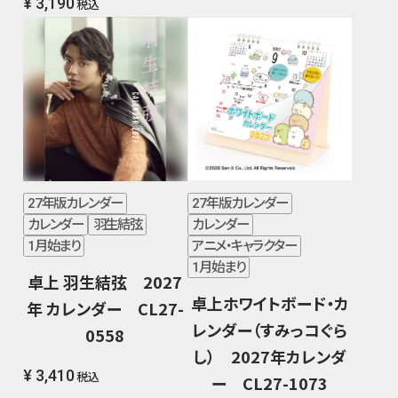
¥ 3,190
税込
27年版カレンダー
27年版カレンダー
カレンダー
羽生結弦
カレンダー
1月始まり
アニメ・キャラクター
1月始まり
卓上 羽生結弦 2027
卓上ホワイトボード・カ
年 カレンダー CL27-
レンダー（すみっコぐら
0558
し） 2027年カレンダ
¥ 3,410
税込
ー CL27-1073