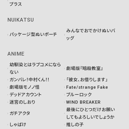
プラス
NUIKATSU
みんなでおでかけぬいバ
パッケージ型ぬいポーチ
ッグ
ANIME
幼馴染とはラブコメになら
劇場版『暗殺教室』
ない
ガンバレ！中村くん！！
「彼女、お借りします」
劇場版モノノ怪
Fate/strange Fake
デッドアカウント
ブルーロック
迷宮のしおり
WIND BREAKER
最後にひとつだけお願い
ガチアクタ
してもよろしいでしょうか
しゃばけ
推しの子