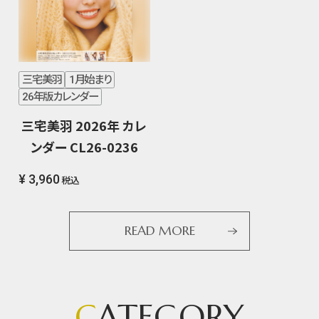
三宅美羽
1月始まり
26年版カレンダー
三宅美羽 2026年 カレ
ンダー CL26-0236
¥ 3,960
税込
READ MORE
C
ATEGORY