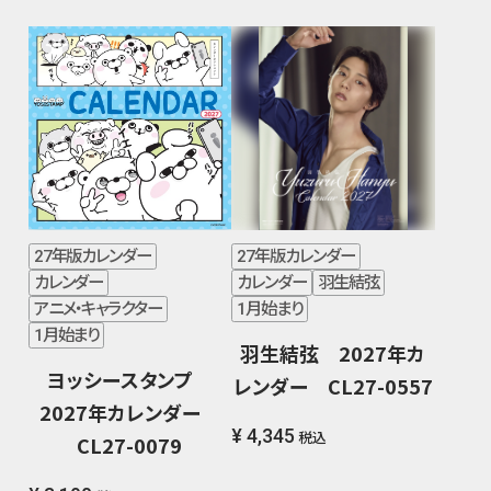
27年版カレンダー
27年版カレンダー
カレンダー
カレンダー
羽生結弦
アニメ・キャラクター
1月始まり
1月始まり
羽生結弦 2027年カ
ヨッシースタンプ
レンダー CL27-0557
2027年カレンダー
¥ 4,345
税込
CL27-0079