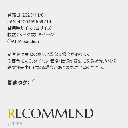
発売日：2025/11/01
JAN：4900459559714
使用時サイズ：A2サイズ
枚数（ページ数）：8ページ
ⒸAT Production
※写真は実際の商品と異なる場合があります。
※都合により、タイトル・価格・仕様が変更になる場合、やむを
得ず発売中止になる場合があります。ご了承ください。
関連タグ：
R
ECOMMEND
おすすめ