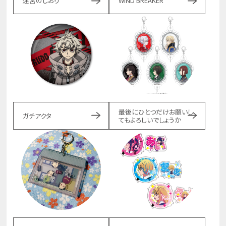
迷宮のしおり
WIND BREAKER
最後にひとつだけお願いし
ガチアクタ
てもよろしいでしょうか