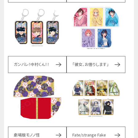
ガンバレ！中村くん！！
「彼女、お借りします」
劇場版モノノ怪
Fate/strange Fake