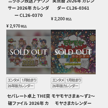
ニッポン放送アナウン
笑点暦 2026年 カレン
サー 2026年 カレンダ
ダー CL26-0361
ー CL26-0370
¥ 2,200
税込
¥ 2,970
税込
エンタメ
1月始まり
エンタメ
1月始まり
26年版カレンダー
26年版カレンダー
セパレート卓上 THE突
モヤモヤさまぁ～ず2～
破ファイル 2026年 カ
モヤさまカレンダー