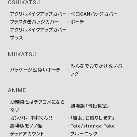
OSHIKATSU
アクリルメイクアップカバー
ペロCANバッジカバー
フラスタ缶バッジカバー
ポーチ
アクリルメイクアップカバー
プラス
NUIKATSU
みんなでおでかけぬいバ
パッケージ型ぬいポーチ
ッグ
ANIME
幼馴染とはラブコメになら
劇場版『暗殺教室』
ない
ガンバレ！中村くん！！
「彼女、お借りします」
劇場版モノノ怪
Fate/strange Fake
デッドアカウント
ブルーロック