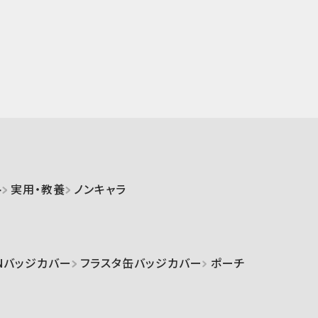
ト
実用・教養
ノンキャラ
Nバッジカバー
フラスタ缶バッジカバー
ポーチ