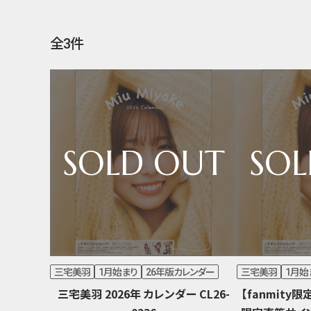
全3件
三宅美羽
1月始まり
26年版カレンダー
三宅美羽
1月始
三宅美羽 2026年 カレンダー CL26-
【fanmity