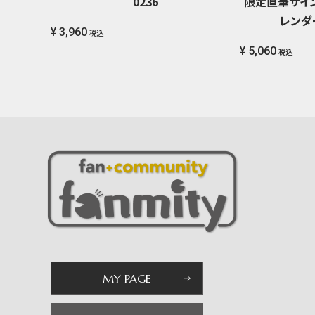
0236
限定直筆サイン
レンダー
¥ 3,960
税込
¥ 5,060
税込
MY PAGE