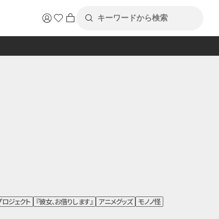
プロジェクト
『彼女、お借りします』
アニメグッズ
モノノ怪