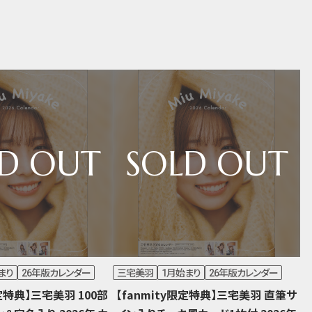
まり
26年版カレンダー
三宅美羽
1月始まり
26年版カレンダー
限定特典】三宅美羽 100部
【fanmity限定特典】三宅美羽 直筆サ