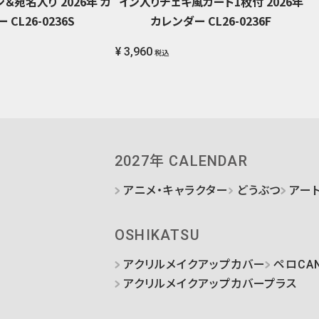
＆宛名入り 2026年 カ
イン入りチェキ風カード1枚付 2026年
 CL26-0236S
カレンダー CL26-0236F
¥ 3,960
税込
2027年 CALENDAR
アニメ・キャラクター
どうぶつ
アー
OSHIKATSU
アクリルメイクアップカバー
ペロCA
アクリルメイクアップカバープラス