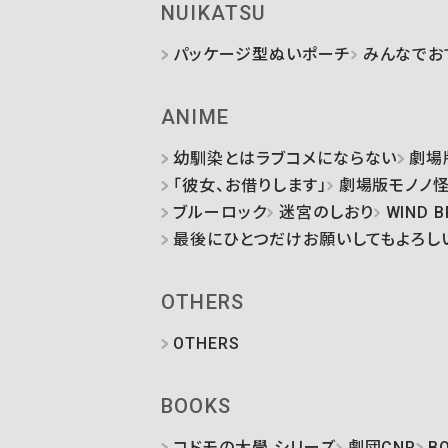
NUIKATSU
パッケージ型ぬいポーチ
みんなでお
ANIME
幼馴染とはラブコメにならない
劇場
「彼女、お借りします」
劇場版モノノ
ブルーロック
迷宮のしおり
WIND B
最後にひとつだけお願いしてもよろし
OTHERS
OTHERS
BOOKS
コドモの大學 シリーズ
劇団CNP
B