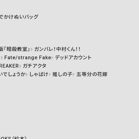
でかけぬいバッグ
版『暗殺教室』
ガンバレ！中村くん！！
怪
Fate/strange Fake
デッドアカウント
REAKER
ガチアクタ
いでしょうか
しゃばけ
推しの子
五等分の花嫁
OOKS（絵本）