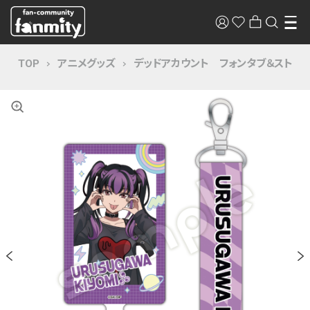
TOP
アニメグッズ
デッドアカウント フォンタブ＆ストラ