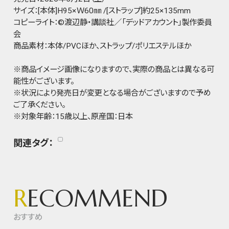
サイズ：[本体]H95×Ｗ60㎜ /[ストラップ]約25×135mm
コピーライト：©渡辺静・講談社／「デッドアカウント」製作委員
会
商品素材：本体/PVCほか、ストラップ/ポリエステルほか
※商品イメージ画像になりますので、実際の商品とは異なる可
能性がございます。
※状況により発売日が変更となる場合がございますので予め
ご了承ください。
※対象年齢：15歳以上、原産国：日本
関連タグ：
R
ECOMMEND
おすすめ