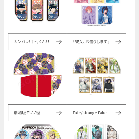
ガンバレ！中村くん！！
「彼女、お借りします」
劇場版モノノ怪
Fate/strange Fake