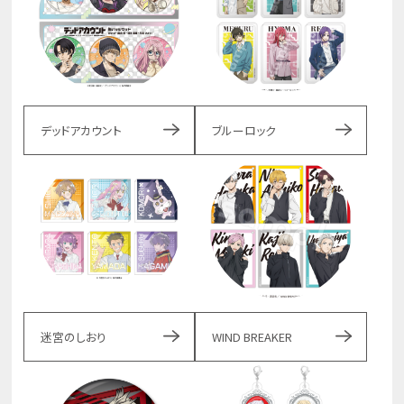
デッドアカウント
ブルーロック
迷宮のしおり
WIND BREAKER