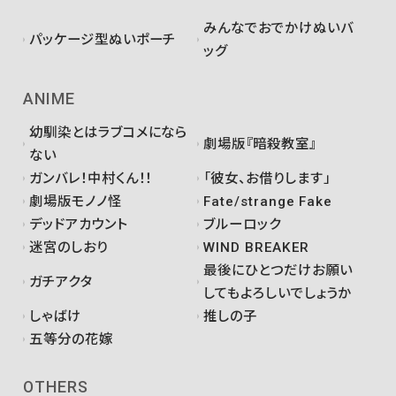
みんなでおでかけぬいバ
パッケージ型ぬいポーチ
ッグ
ANIME
幼馴染とはラブコメになら
劇場版『暗殺教室』
ない
ガンバレ！中村くん！！
「彼女、お借りします」
劇場版モノノ怪
Fate/strange Fake
デッドアカウント
ブルーロック
迷宮のしおり
WIND BREAKER
最後にひとつだけお願い
ガチアクタ
してもよろしいでしょうか
しゃばけ
推しの子
五等分の花嫁
OTHERS