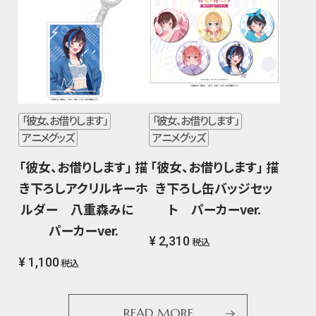
「彼女、お借りします」
「彼女、お借りします」
アニメグッズ
アニメグッズ
「彼女、お借りします」 描
「彼女、お借りします」 描
き下ろしアクリルキーホ
き下ろし缶バッジセッ
ルダー 八重森みに
ト パーカーver.
パーカーver.
¥ 2,310
税込
¥ 1,100
税込
READ MORE