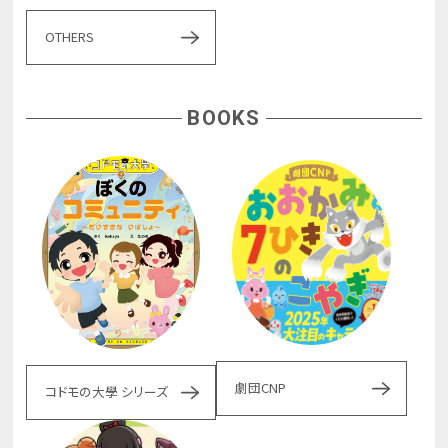
OTHERS
BOOKS
劇団CNP
コドモの大學 シリーズ