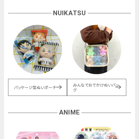
NUIKATSU
みんなでおでかけぬいバッ
パッケージ型ぬいポーチ
グ
ANIME