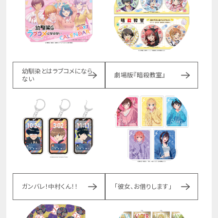
幼馴染とはラブコメになら
劇場版『暗殺教室』
ない
ガンバレ！中村くん！！
「彼女、お借りします」