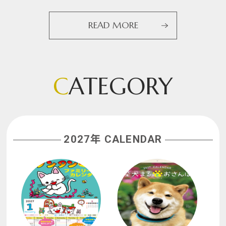
READ MORE
C
ATEGORY
2027年 CALENDAR