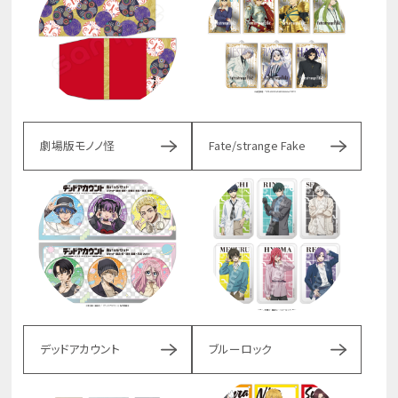
劇場版モノノ怪
Fate/strange Fake
デッドアカウント
ブルーロック