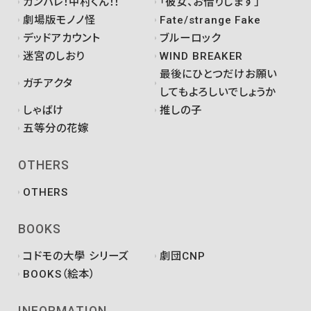
ガンバレ！中村くん！！
「彼女、お借りします」
劇場版モノノ怪
Fate/strange Fake
デッドアカウント
ブルーロック
迷宮のしおり
WIND BREAKER
最後にひとつだけお願い
ガチアクタ
してもよろしいでしょうか
しゃばけ
推しの子
五等分の花嫁
OTHERS
OTHERS
BOOKS
コドモの大學 シリーズ
劇団CNP
BOOKS（絵本）
INFORMATION