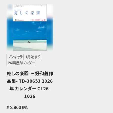
ノンキャラ
1月始まり
26年版カレンダー
癒しの楽園-三好和義作
品集- TD-30653 2026
年 カレンダー CL26-
1026
¥ 2,860
税込