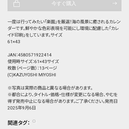
今すぐ購入
一度は行ってみたい「楽園」を厳選！海の風景に癒されるカレン
ダーです。鮮やかな色彩表現を可能にし環境に配慮した「カレ
イド印刷」をしています。サイズ
61×43
JAN：4580571922414
使用時サイズ：61×43サイズ
枚数（ページ数）：13ページ
(C)KAZUYOSHI MIYOSHI
※写真は実際の商品と異なる場合があります。
※都合により、タイトル・価格・仕様が変更になる場合、やむを
得ず発売中止になる場合があります。ご了承ください。発売日
2025年9月6日
関連タグ：