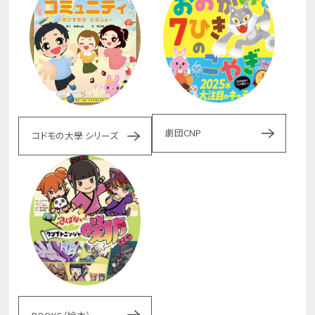
劇団CNP
コドモの大學 シリーズ