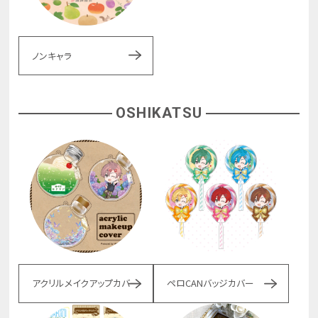
ノンキャラ
OSHIKATSU
アクリルメイクアップカバー
ペロCANバッジカバー