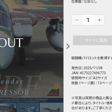
在庫数：
在庫なし
カートに追加
戦闘機パイロットを教導す
発売日：2025/11/08
JAN：4573227496773
使用時サイズ：A2サイズ
枚数（ページ数）：13ページ
※写真は実際の商品と異な
※都合により、タイトル・
合があります。ご了承くださ