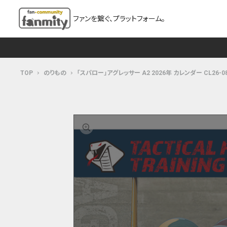
ファンを繋ぐ、プラットフォーム。
TOP
のりもの
「スパロー」アグレッサー A2 2026年 カレンダー CL26-0