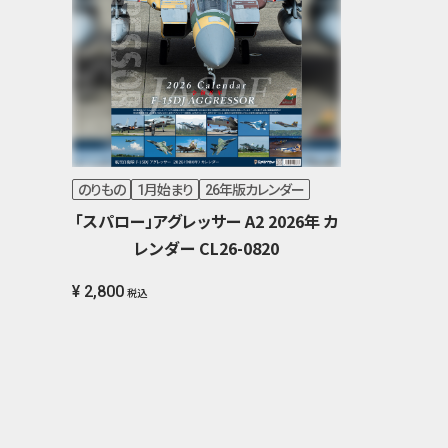
のりもの
1月始まり
26年版カレンダー
「スパロー」アグレッサー A2 2026年 カ
レンダー CL26-0820
¥ 2,800
税込