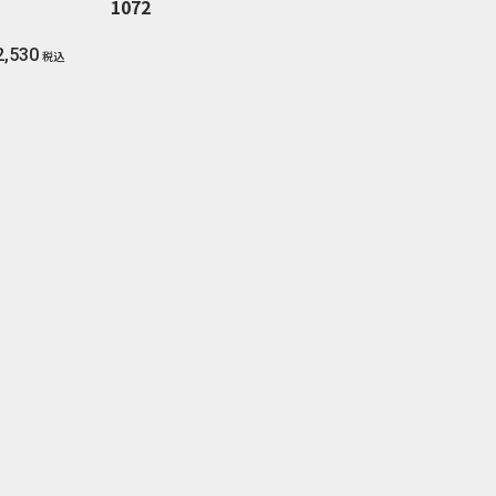
1072
2,530
税込