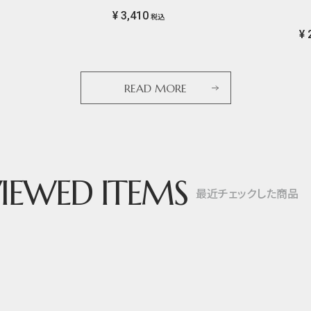
¥ 3,410
税込
¥ 
READ MORE
IEWED ITEMS
最近チェックした商品