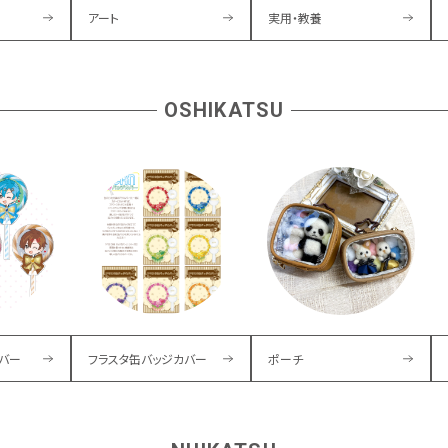
アート
実用・教養
OSHIKATSU
バー
フラスタ缶バッジカバー
ポーチ