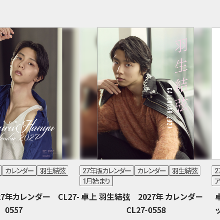
カレンダー
羽生結弦
27年版カレンダー
カレンダー
羽生結弦
1月始まり
ア
7年カレンダー CL27-
卓上 羽生結弦 2027年 カレンダー
0557
CL27-0558