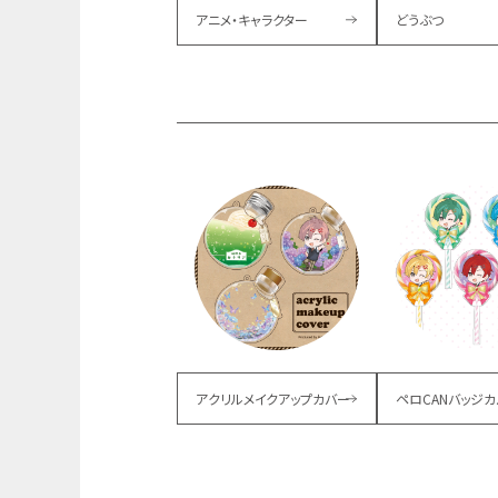
アニメ・キャラクター
どうぶつ
アクリルメイクアップカバー
ペロCANバッジカ