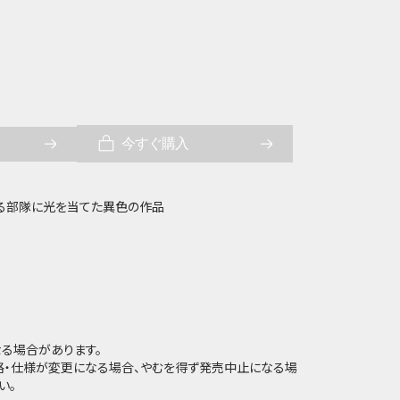
今すぐ購入
る部隊に光を当てた異色の作品
る場合があります。
価格・仕様が変更になる場合、やむを得ず発売中止になる場
い。