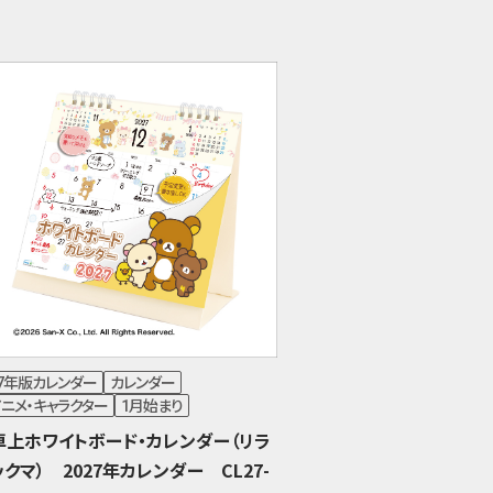
27年版カレンダー
カレンダー
ニメ・キャラクター
1月始まり
卓上ホワイトボード・カレンダー（リラ
ックマ） 2027年カレンダー CL27-