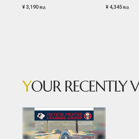
¥ 3,190
¥ 4,345
税込
税込
Y
OUR RECENTLY V