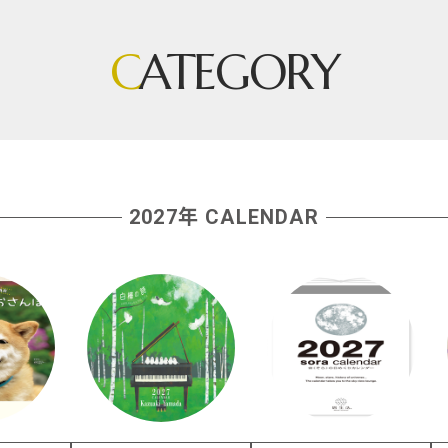
C
ATEGORY
2027年 CALENDAR