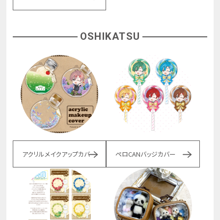
OSHIKATSU
アクリルメイクアップカバー
ペロCANバッジカバー