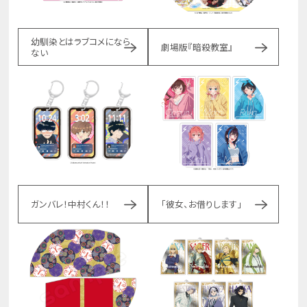
幼馴染とはラブコメになら
劇場版『暗殺教室』
ない
ガンバレ！中村くん！！
「彼女、お借りします」