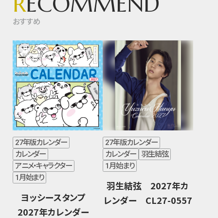
R
ECOMMEND
おすすめ
27年版カレンダー
27年版カレンダー
カレンダー
カレンダー
羽生結弦
アニメ・キャラクター
1月始まり
1月始まり
羽生結弦 2027年カ
ヨッシースタンプ
レンダー CL27-0557
2027年カレンダー