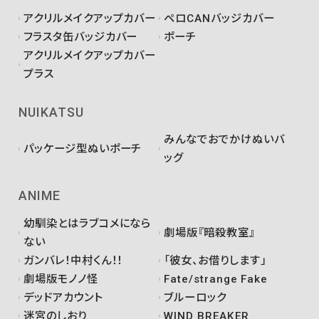
アクリルメイクアップカバー
ペロCANバッジカバー
フラスタ缶バッジカバー
ポーチ
アクリルメイクアップカバー
プラス
NUIKATSU
みんなでおでかけぬいバ
パッケージ型ぬいポーチ
ッグ
ANIME
幼馴染とはラブコメになら
劇場版『暗殺教室』
ない
ガンバレ！中村くん！！
「彼女、お借りします」
劇場版モノノ怪
Fate/strange Fake
デッドアカウント
ブルーロック
迷宮のしおり
WIND BREAKER