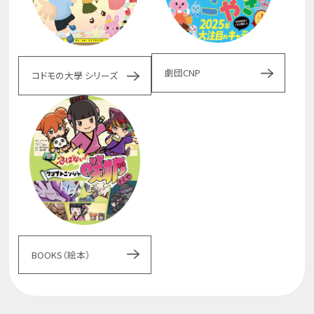
劇団CNP
コドモの大學 シリーズ
BOOKS（絵本）