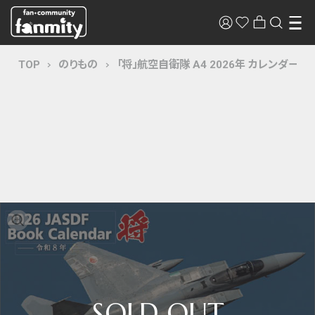
TOP
のりもの
「将」航空自衛隊 A4 2026年 カレンダー CL2