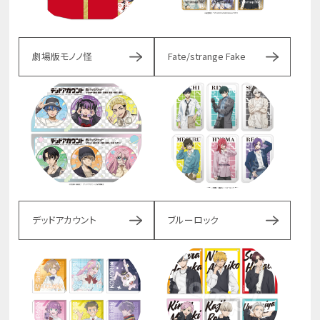
劇場版モノノ怪
Fate/strange Fake
デッドアカウント
ブルーロック