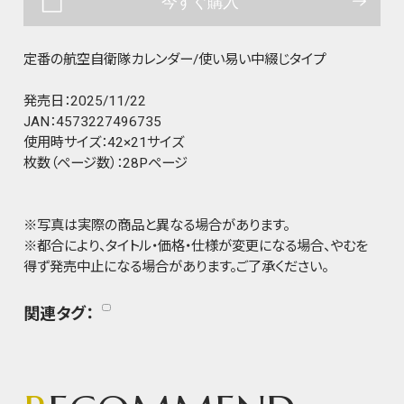
今すぐ購入
定番の航空自衛隊カレンダー/使い易い中綴じタイプ
発売日：2025/11/22
JAN：4573227496735
使用時サイズ：42×21サイズ
枚数（ページ数）：28Pページ
※写真は実際の商品と異なる場合があります。
※都合により、タイトル・価格・仕様が変更になる場合、やむを
得ず発売中止になる場合があります。ご了承ください。
関連タグ：