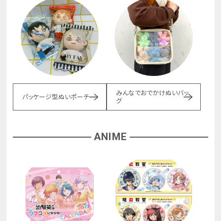
みんなでおでかけぬいバッ
パッケージ型ぬいポーチ
グ
ANIME