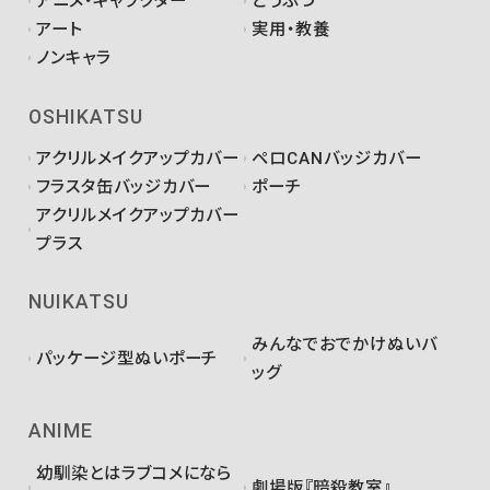
アニメ・キャラクター
どうぶつ
アート
実用・教養
ノンキャラ
OSHIKATSU
アクリルメイクアップカバー
ペロCANバッジカバー
フラスタ缶バッジカバー
ポーチ
アクリルメイクアップカバー
プラス
NUIKATSU
みんなでおでかけぬいバ
パッケージ型ぬいポーチ
ッグ
ANIME
幼馴染とはラブコメになら
劇場版『暗殺教室』