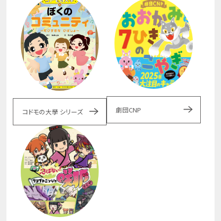
劇団CNP
コドモの大學 シリーズ