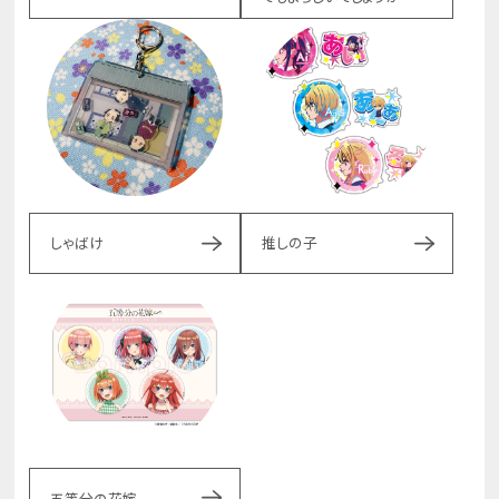
しゃばけ
推しの子
五等分の花嫁