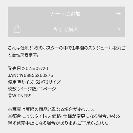
カートに追加
今すぐ購入
これは便利！1枚のポスターの中で１年間のスケジュールを丸ご
と管理できます。
発売日：2025/09/20
JAN：4968855260276
使用時サイズ：52×73サイズ
枚数（ページ数）：1ページ
ⒸWITNESS
※写真は実際の商品と異なる場合があります。
※都合により、タイトル・価格・仕様が変更になる場合、やむを
得ず発売中止になる場合があります。ご了承ください。