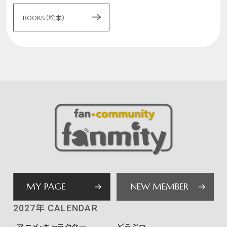
BOOKS（絵本）
MY PAGE
NEW MEMBER
2027年 CALENDAR