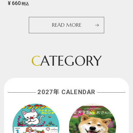
¥ 660
税込
READ MORE
C
ATEGORY
2027年 CALENDAR