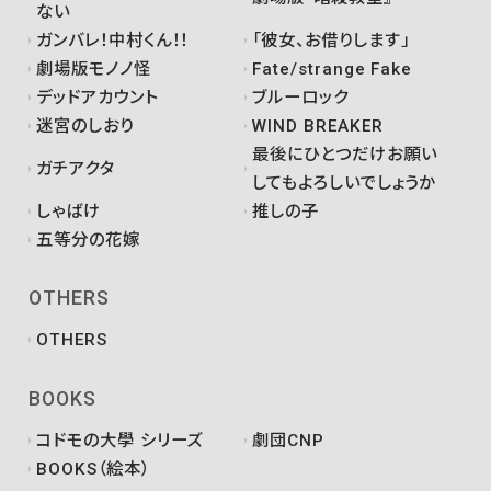
ない
ガンバレ！中村くん！！
「彼女、お借りします」
劇場版モノノ怪
Fate/strange Fake
デッドアカウント
ブルーロック
迷宮のしおり
WIND BREAKER
最後にひとつだけお願い
ガチアクタ
してもよろしいでしょうか
しゃばけ
推しの子
五等分の花嫁
OTHERS
OTHERS
BOOKS
コドモの大學 シリーズ
劇団CNP
BOOKS（絵本）