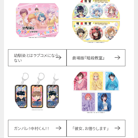
幼馴染とはラブコメになら
劇場版『暗殺教室』
ない
ガンバレ！中村くん！！
「彼女、お借りします」