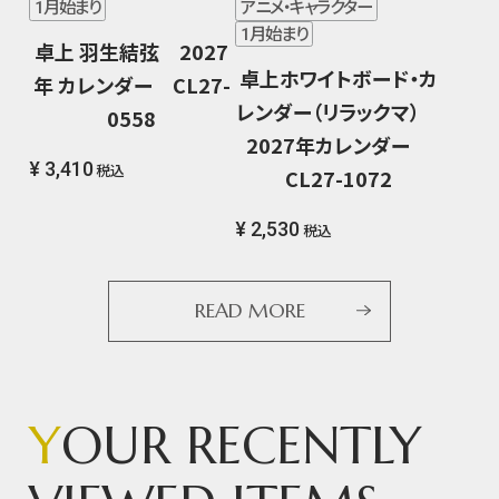
1月始まり
アニメ・キャラクター
1月始まり
卓上 羽生結弦 2027
卓上ホワイトボード・カ
年 カレンダー CL27-
レンダー（リラックマ）
0558
2027年カレンダー
¥ 3,410
税込
CL27-1072
¥ 2,530
税込
READ MORE
Y
OUR RECENTLY