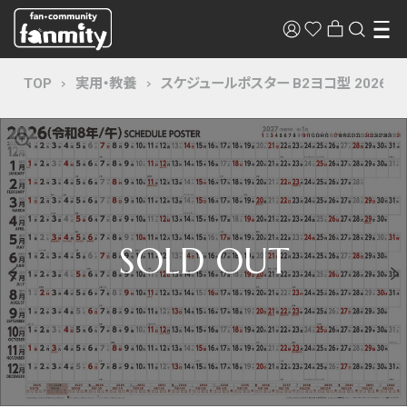
TOP
実用・教養
スケジュールポスター B2ヨコ型 2026年 カ