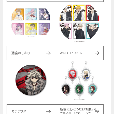
迷宮のしおり
WIND BREAKER
最後にひとつだけお願いし
ガチアクタ
てもよろしいでしょうか