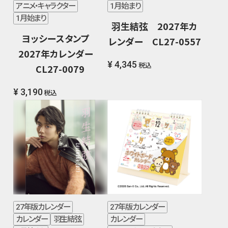
アニメ・キャラクター
1月始まり
1月始まり
羽生結弦 2027年カ
ヨッシースタンプ
レンダー CL27-0557
2027年カレンダー
¥ 4,345
税込
CL27-0079
¥ 3,190
税込
27年版カレンダー
27年版カレンダー
カレンダー
羽生結弦
カレンダー