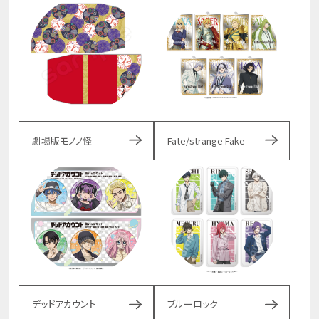
劇場版モノノ怪
Fate/strange Fake
デッドアカウント
ブルーロック