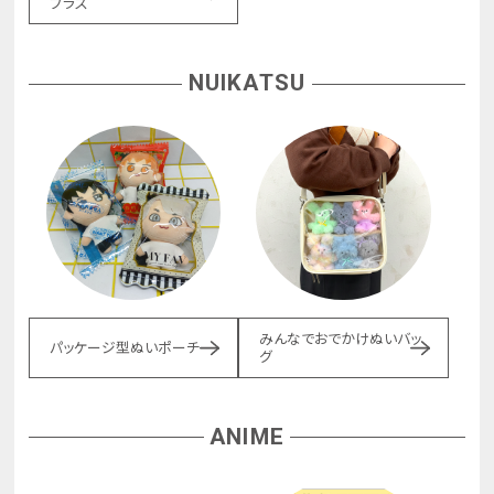
プラス
NUIKATSU
みんなでおでかけぬいバッ
パッケージ型ぬいポーチ
グ
ANIME