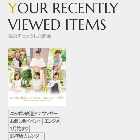
Y
OUR RECENTLY
VIEWED ITEMS
最近チェックした商品
ニッポン放送アナウンサー
お渡し会イベント
エンタメ
1月始まり
26年版カレンダー