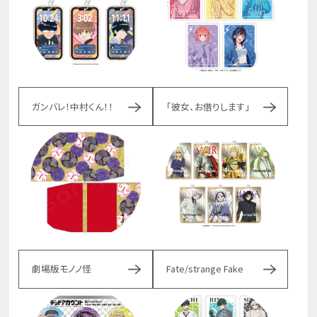
ガンバレ！中村くん！！
「彼女、お借りします」
劇場版モノノ怪
Fate/strange Fake