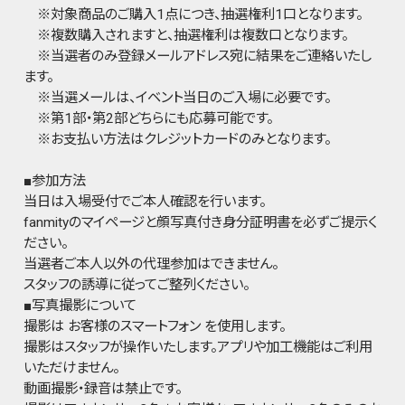
※対象商品のご購入1点につき、抽選権利1口となります。
※複数購入されますと、抽選権利は複数口となります。
※当選者のみ登録メールアドレス宛に結果をご連絡いたし
ます。
※当選メールは、イベント当日のご入場に必要です。
※第1部・第2部どちらにも応募可能です。
※お支払い方法はクレジットカードのみとなります。
■参加方法
当日は入場受付でご本人確認を行います。
fanmityのマイページと顔写真付き身分証明書を必ずご提示く
ださい。
当選者ご本人以外の代理参加はできません。
スタッフの誘導に従ってご整列ください。
■写真撮影について
撮影は お客様のスマートフォン を使用します。
撮影はスタッフが操作いたします。アプリや加工機能はご利用
いただけません。
動画撮影・録音は禁止です。