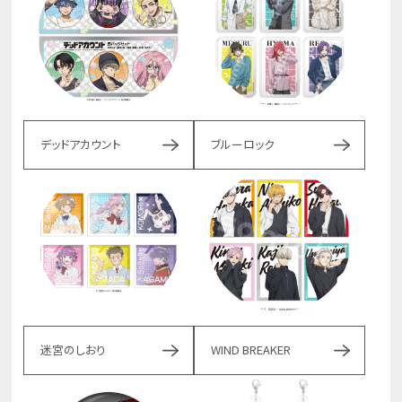
デッドアカウント
ブルーロック
迷宮のしおり
WIND BREAKER