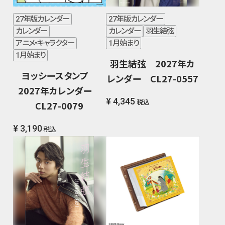
27年版カレンダー
27年版カレンダー
カレンダー
カレンダー
羽生結弦
アニメ・キャラクター
1月始まり
1月始まり
羽生結弦 2027年カ
ヨッシースタンプ
レンダー CL27-0557
2027年カレンダー
¥ 4,345
税込
CL27-0079
¥ 3,190
税込