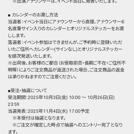
※出演アナウンサーは、イベント当日に発表いたします。
■ カレンダーのお渡し方法
当選者：イベント当日にアナウンサーから直接、アナウンサー６
名直筆サイン入りのカレンダーとオリジナルステッカーをお渡
しします。
落選者：イベント参加はできませんが、ご予約時に登録いただ
いたご住所へカレンダー(サインなし)とオリジナルステッカー
を順次発送いたします。
※出荷後、お客様のご都合（お受取拒否・長期ご不在・ご住所不
明等）によりご注文商品が返送された場合、ご注文商品の返金
は承りかねますのでご注意ください。
■受注・抽選について
受注期間：2025年10月3日(金) 10:00 ～ 10月26日(日)
23:59
当選発表：2025年11月4日(水) 17:00予定
※本受付は抽選となります。
※ご注文が確定した時点で抽選へのエントリー完了となり
ます。