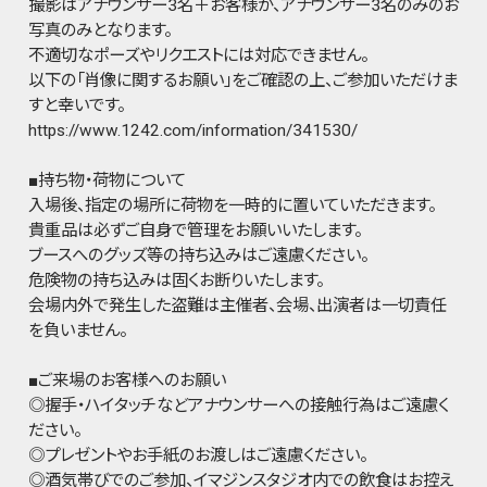
撮影はアナウンサー3名＋お客様か、アナウンサー3名のみのお
写真のみとなります。
不適切なポーズやリクエストには対応できません。
以下の「肖像に関するお願い」をご確認の上、ご参加いただけま
すと幸いです。
https://www.1242.com/information/341530/
■持ち物・荷物について
入場後、指定の場所に荷物を一時的に置いていただきます。
貴重品は必ずご自身で管理をお願いいたします。
ブースへのグッズ等の持ち込みはご遠慮ください。
危険物の持ち込みは固くお断りいたします。
会場内外で発生した盗難は主催者、会場、出演者は一切責任
を負いません。
■ご来場のお客様へのお願い
◎握手・ハイタッチなどアナウンサーへの接触行為はご遠慮く
ださい。
◎プレゼントやお手紙のお渡しはご遠慮ください。
◎酒気帯びでのご参加、イマジンスタジオ内での飲食はお控え