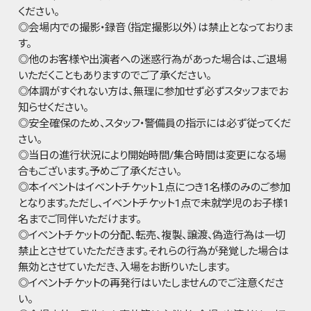
ください。
◎会場内での撮影・録音（指定撮影以外）は禁止となっておりま
す。
◎他のお客様や出演者への迷惑行為があった場合は、ご退場
いただくこともありますのでご了承ください。
◎体調がすぐれない方は、無理に参加せず必ずスタッフまでお
知らせください。
◎安全確保のため、スタッフ・警備員の指示には必ず従ってくだ
さい。
◎当日の進行状況により開始時間/集合時間は変更になる場
合もございます。予めご了承ください。
◎本イベントはイベントチケット１点につき1名様のみのご参加
となります。ただし、イベントチケット1点で未就学児のお子様1
名までご同伴いただけます。
◎イベントチケットの分配、転売、複製、譲渡、偽造行為は一切
禁止とさせていたただきます。それらの行為が発覚した場合は
無効とさせていただき、入場をお断りいたします。
◎イベントチケットの再発行はいたしませんのでご注意くださ
い。