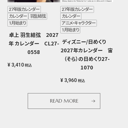
27年版カレンダー
27年版カレンダー
カレンダー
羽生結弦
カレンダー
1月始まり
アニメ・キャラクター
1月始まり
卓上 羽生結弦 2027
ディズニー/日めくり
年 カレンダー CL27-
2027年カレンダー 宙
0558
（そら）の日めくり27-
¥ 3,410
税込
1070
¥ 3,960
税込
READ MORE