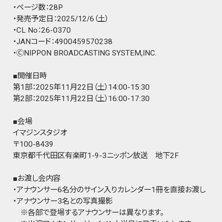
・ページ数：28P
・発売予定日：2025/12/6（土）
・CL No：26-0370
・JANコード：4900459570238
・ⒸNIPPON BROADCASTING SYSTEM,INC.
■開催日時
第1部：2025年11月22日（土）14:00-15:30
第2部：2025年11月22日（土）16:00-17:30
■会場
イマジンスタジオ
〒100-8439
東京都千代田区有楽町1-9-3ニッポン放送 地下2F
■お渡し会内容
・アナウンサー6名分のサイン入りカレンダー1冊を直接お渡し
・アナウンサー3名との写真撮影
※各部で登場するアナウンサーは異なります。