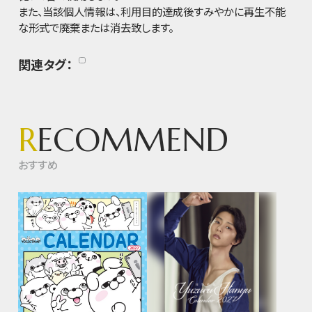
また、当該個人情報は、利用目的達成後すみやかに再生不能
な形式で廃棄または消去致します。
関連タグ：
R
ECOMMEND
おすすめ