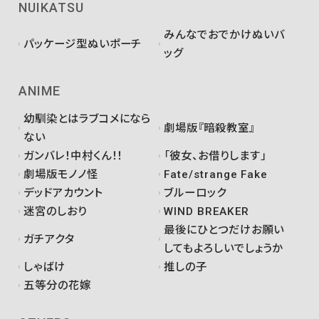
NUIKATSU
みんなでおでかけぬいバ
パッケージ型ぬいポーチ
ッグ
ANIME
幼馴染とはラブコメになら
劇場版『暗殺教室』
ない
ガンバレ！中村くん！！
「彼女、お借りします」
劇場版モノノ怪
Fate/strange Fake
デッドアカウント
ブルーロック
迷宮のしおり
WIND BREAKER
最後にひとつだけお願い
ガチアクタ
してもよろしいでしょうか
しゃばけ
推しの子
五等分の花嫁