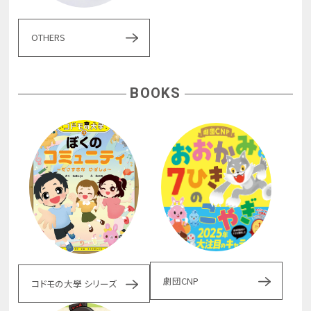
OTHERS
BOOKS
劇団CNP
コドモの大學 シリーズ