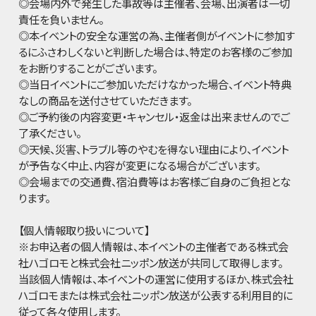
◎会場内外で発生した事故等は主催者、会場、出演者は一切
責任を負いません。
◎本イベントの安全な運営の為、主催者側がイベントに参加す
るにふさわしくないと判断した場合は、特定のお客様のご参加
をお断りすることがございます。
◎当日イベントにご参加いただけなかった場合、イベント特典
なしの商品を送付させていただきます。
◎ご予約後の内容変更・キャンセル・返金は出来ませんのでご
了承ください。
◎天候、災害、トラブル等のやむを得ない理由により、イベント
が予告なく中止、内容が変更になる場合がございます。
◎会場までの交通費、宿泊費等はお客様ご自身のご負担とな
ります。
【個人情報取り扱いについて】
※お申込者の個人情報は、本イベントの主催者である株式会
社ハゴロモと株式会社ニッポン放送が共同して取得します。
当該個人情報は、本イベントの運営に使用するほか、株式会社
ハゴロモまたは株式会社ニッポン放送が公表する利用目的に
従って各々使用します。