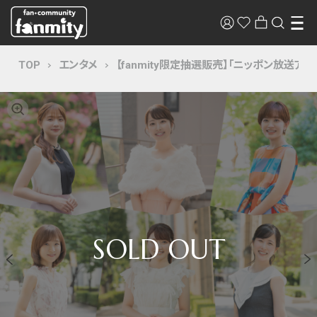
TOP
エンタメ
【fanmity限定抽選販売】「ニッポン放送ア