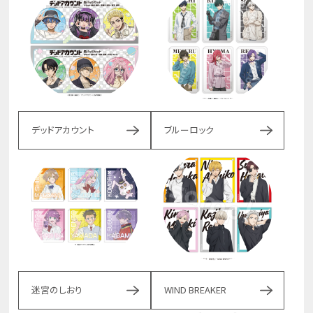
デッドアカウント
ブルーロック
迷宮のしおり
WIND BREAKER