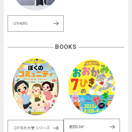
OTHERS
BOOKS
劇団CNP
コドモの大學 シリーズ