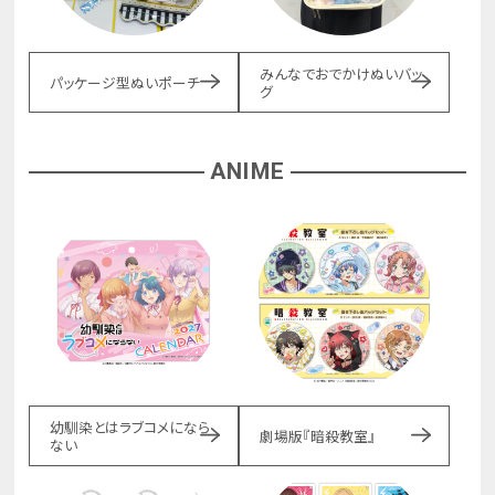
みんなでおでかけぬいバッ
パッケージ型ぬいポーチ
グ
ANIME
幼馴染とはラブコメになら
劇場版『暗殺教室』
ない