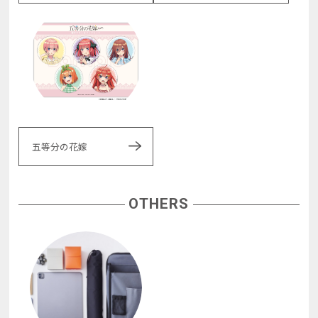
五等分の花嫁
OTHERS