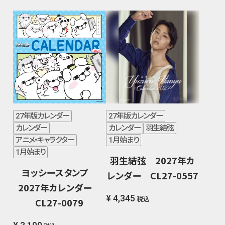
27年版カレンダー
27年版カレンダー
カレンダー
カレンダー
羽生結弦
アニメ・キャラクター
1月始まり
1月始まり
羽生結弦 2027年カ
ヨッシースタンプ
レンダー CL27-0557
2027年カレンダー
¥ 4,345
税込
CL27-0079