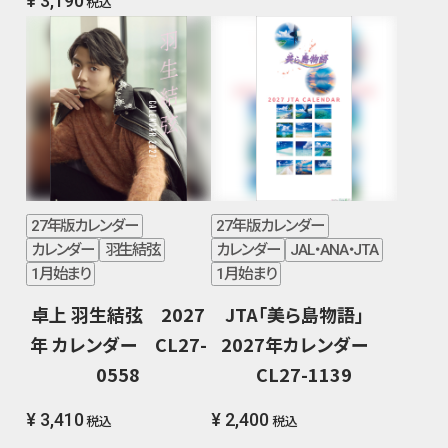
¥ 3,190
税込
27年版カレンダー
27年版カレンダー
カレンダー
羽生結弦
カレンダー
JAL・ANA・JTA
1月始まり
1月始まり
卓上 羽生結弦 2027
JTA「美ら島物語」
年 カレンダー CL27-
2027年カレンダー
0558
CL27-1139
¥ 3,410
¥ 2,400
税込
税込