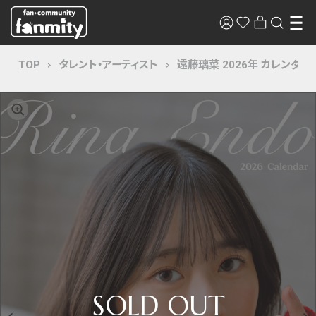
TOP
タレント・アーティスト
遠藤璃菜 2026年 カレンダー C