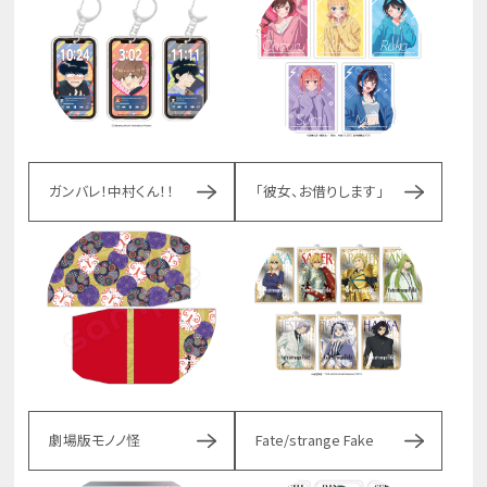
ガンバレ！中村くん！！
「彼女、お借りします」
劇場版モノノ怪
Fate/strange Fake