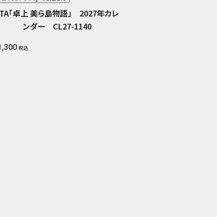
JTA「卓上 美ら島物語」 2027年カレ
ンダー CL27-1140
1,300
税込