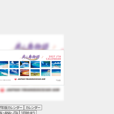
27年版カレンダー
カレンダー
AL・ANA・JTA
1月始まり