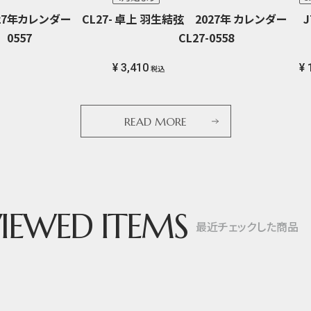
7年カレンダー CL27-
卓上 羽生結弦 2027年 カレンダー
0557
CL27-0558
¥ 3,410
¥ 
税込
READ MORE
IEWED ITEMS
最近チェックした商品