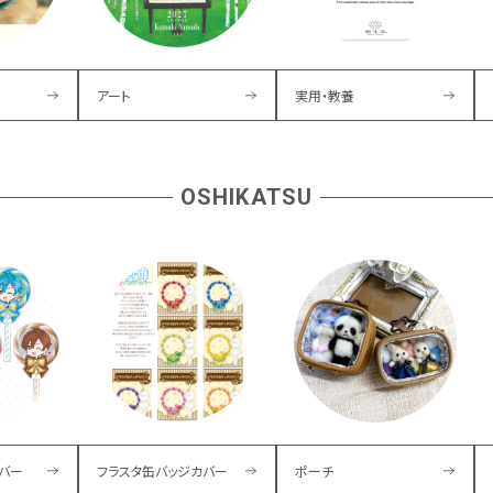
アート
実用・教養
OSHIKATSU
バー
フラスタ缶バッジカバー
ポーチ