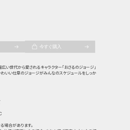
今すぐ購入
幅広い世代から愛されるキャラクター「おさるのジョージ」
でかわいい仕草のジョージがみんなのスケジュールをしっか
ズ
C
る場合があります。