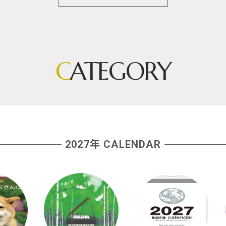
C
ATEGORY
2027年 CALENDAR