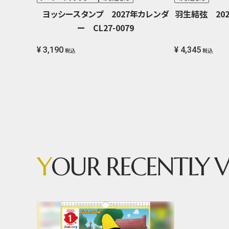
ヨッシースタンプ 2027年カレンダ
羽生結弦 202
ー CL27-0079
¥ 3,190
¥ 4,345
税込
税込
Y
OUR RECENTLY V