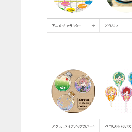
アニメ・キャラクター
どうぶつ
アクリルメイクアップカバー
ペロCANバッジカ