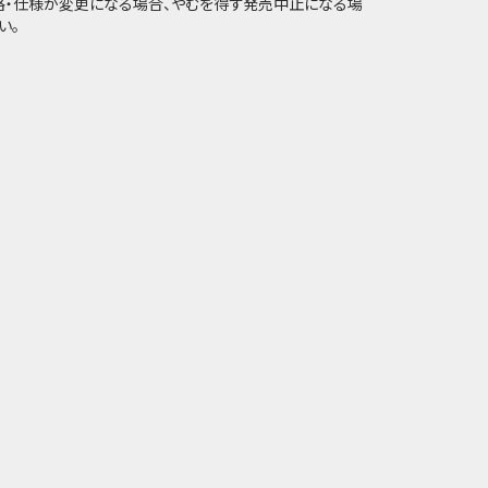
価格・仕様が変更になる場合、やむを得ず発売中止になる場
い。