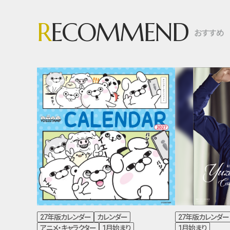
R
ECOMMEND
おすすめ
27年版カレンダー
カレンダー
27年版カレンダー
アニメ・キャラクター
1月始まり
1月始まり