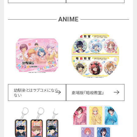
ANIME
幼馴染とはラブコメになら
劇場版『暗殺教室』
ない