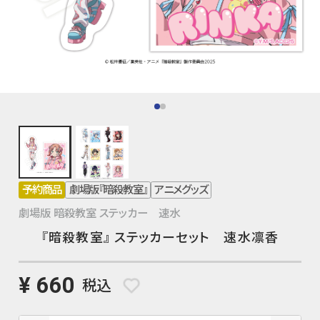
予約商品
劇場版『暗殺教室』
アニメグッズ
劇場版 暗殺教室 ステッカー 速水
『暗殺教室』 ステッカーセット 速水凛香
¥ 660
税込