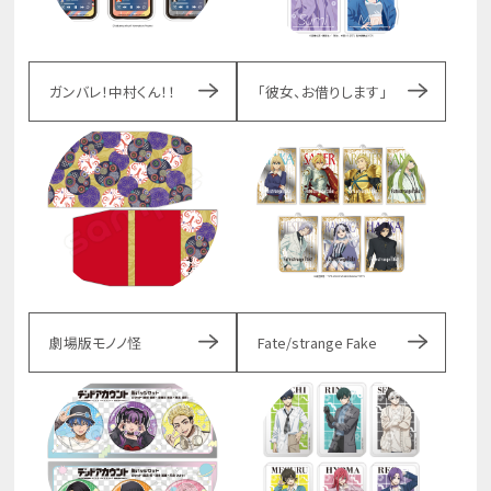
ガンバレ！中村くん！！
「彼女、お借りします」
劇場版モノノ怪
Fate/strange Fake