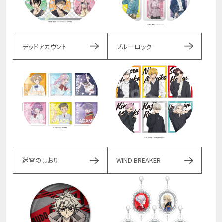
デッドアカウント
ブルーロック
迷宮のしおり
WIND BREAKER