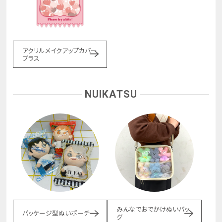
アクリルメイクアップカバー
プラス
NUIKATSU
みんなでおでかけぬいバッ
パッケージ型ぬいポーチ
グ