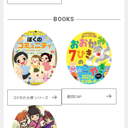
BOOKS
劇団CNP
コドモの大學 シリーズ