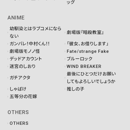
ッグ
ANIME
幼馴染とはラブコメになら
劇場版『暗殺教室』
ない
ガンバレ！中村くん！！
「彼女、お借りします」
劇場版モノノ怪
Fate/strange Fake
デッドアカウント
ブルーロック
迷宮のしおり
WIND BREAKER
最後にひとつだけお願い
ガチアクタ
してもよろしいでしょうか
しゃばけ
推しの子
五等分の花嫁
OTHERS
OTHERS