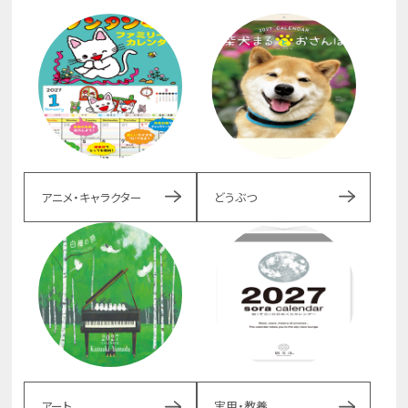
アニメ・キャラクター
どうぶつ
アート
実用・教養