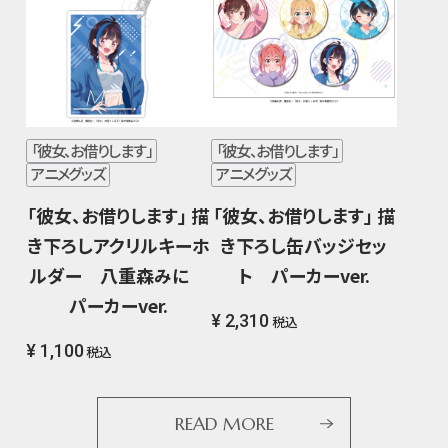
「彼女、お借りします」
「彼女、お借りします」
アニメグッズ
アニメグッズ
「彼女、お借りします」 描
「彼女、お借りします」 描
き下ろしアクリルキーホ
き下ろし缶バッジセッ
ルダー 八重森みに
ト パーカーver.
パーカーver.
¥ 2,310
税込
¥ 1,100
税込
READ MORE