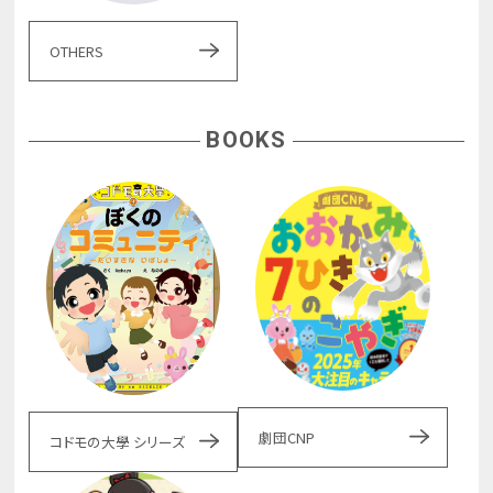
OTHERS
BOOKS
劇団CNP
コドモの大學 シリーズ