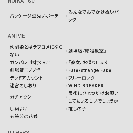
NUIKATSU
みんなでおでかけぬいバ
パッケージ型ぬいポーチ
ッグ
ANIME
幼馴染とはラブコメになら
劇場版『暗殺教室』
ない
ガンバレ！中村くん！！
「彼女、お借りします」
劇場版モノノ怪
Fate/strange Fake
デッドアカウント
ブルーロック
迷宮のしおり
WIND BREAKER
最後にひとつだけお願い
ガチアクタ
してもよろしいでしょうか
しゃばけ
推しの子
五等分の花嫁
OTHERS