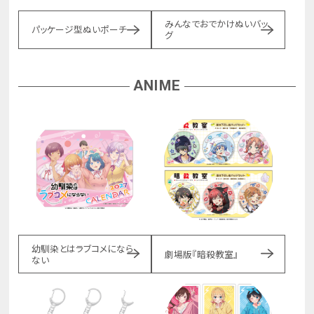
みんなでおでかけぬいバッ
パッケージ型ぬいポーチ
グ
ANIME
幼馴染とはラブコメになら
劇場版『暗殺教室』
ない