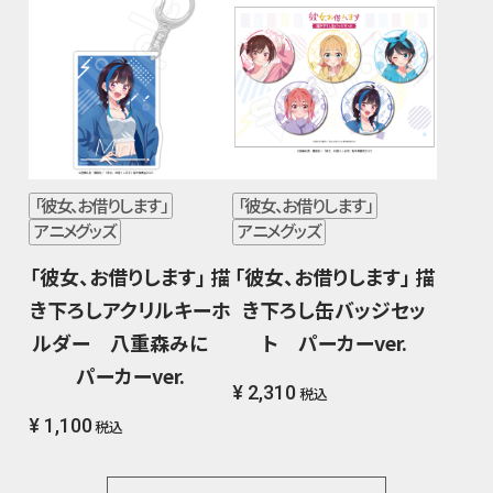
「彼女、お借りします」
「彼女、お借りします」
アニメグッズ
アニメグッズ
「彼女、お借りします」 描
「彼女、お借りします」 描
き下ろしアクリルキーホ
き下ろし缶バッジセッ
ルダー 八重森みに
ト パーカーver.
パーカーver.
¥ 2,310
税込
¥ 1,100
税込