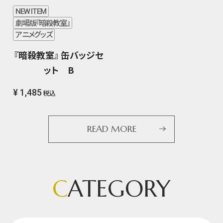
NEW ITEM
劇場版『暗殺教室』
アニメグッズ
『暗殺教室』 缶バッジセ
ット B
¥ 1,485
税込
READ MORE
C
ATEGORY