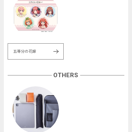
五等分の花嫁
OTHERS