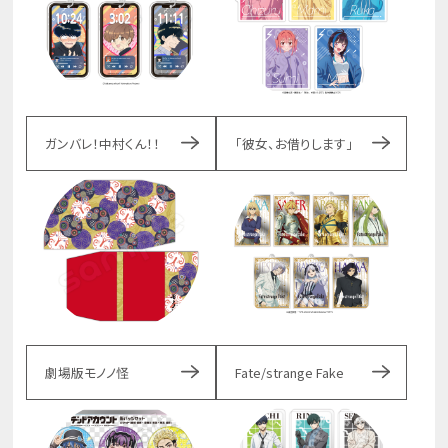
ガンバレ！中村くん！！
「彼女、お借りします」
劇場版モノノ怪
Fate/strange Fake