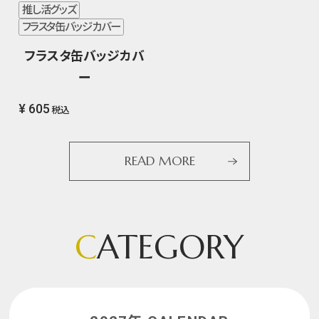
推し活グッズ
フラスタ缶バッジカバー
フラスタ缶バッジカバ
ー
¥ 605
税込
READ MORE
C
ATEGORY