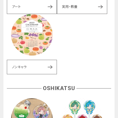
アート
実用・教養
ノンキャラ
OSHIKATSU