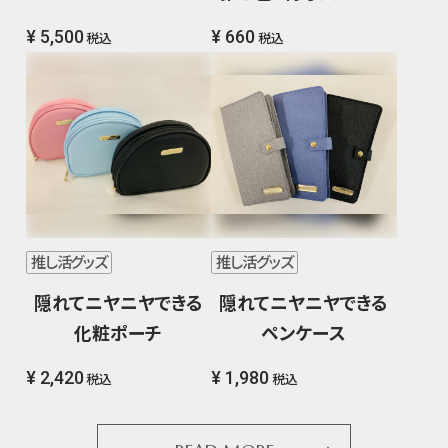
¥ 5,500
¥ 660
税込
税込
推し活グッズ
推し活グッズ
隠れてニヤニヤできる
隠れてニヤニヤできる
化粧ポーチ
ペンケース
¥ 2,420
¥ 1,980
税込
税込