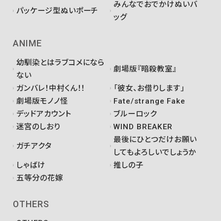
みんなでおでかけぬいバ
パッケージ型ぬいポーチ
ッグ
ANIME
幼馴染とはラブコメになら
劇場版『暗殺教室』
ない
ガンバレ！中村くん！！
「彼女、お借りします」
劇場版モノノ怪
Fate/strange Fake
デッドアカウント
ブルーロック
迷宮のしおり
WIND BREAKER
最後にひとつだけお願い
ガチアクタ
してもよろしいでしょうか
しゃばけ
推しの子
五等分の花嫁
OTHERS