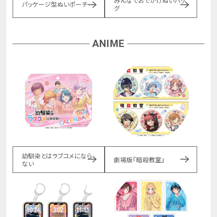
みんなでおでかけぬいバッ
パッケージ型ぬいポーチ
グ
ANIME
幼馴染とはラブコメになら
劇場版『暗殺教室』
ない