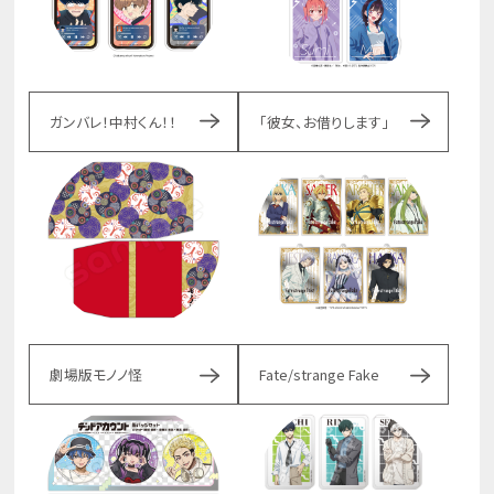
ガンバレ！中村くん！！
「彼女、お借りします」
劇場版モノノ怪
Fate/strange Fake