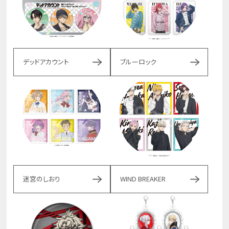
デッドアカウント
ブルーロック
迷宮のしおり
WIND BREAKER