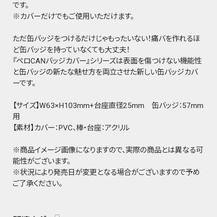
です。
※カバーだけでもご使用いただけます。
ただ缶バッジをつけるだけじゃもったいない！痛バを作れるほ
ど缶バッジを持っていなくても大丈夫！
『ペロCANバッジカバー』シリーズは表面を傷つけない機能性
と缶バッジの新たな魅せ方を両立させた新しい缶バッジカバ
ーです。
【サイズ】W63×H103mm+台座直径25mm 缶バッジ：57mm
用
【素材】カバー：PVC、棒・台座：アクリル
※商品イメージ画像になりますので、実際の商品とは異なる可
能性がございます。
※状況により発売日が変更となる場合がございますので予め
ご了承ください。