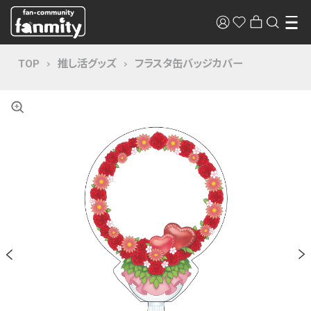
TOP
推し活グッズ
フラスタ缶バッジカバー