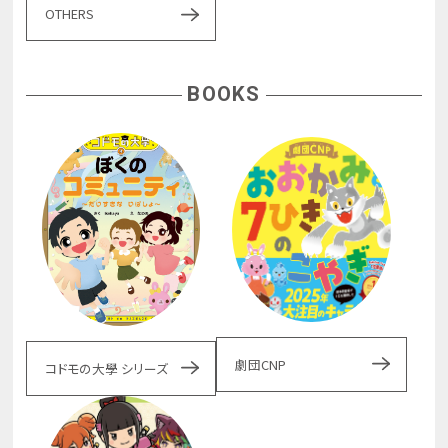
OTHERS
BOOKS
劇団CNP
コドモの大學 シリーズ