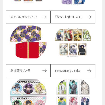
ガンバレ！中村くん！！
「彼女、お借りします」
劇場版モノノ怪
Fate/strange Fake