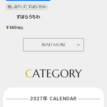
推し活グッズ
ずぼらうちわ
ずぼらうちわ
¥ 660
税込
READ MORE
C
ATEGORY
2027年 CALENDAR