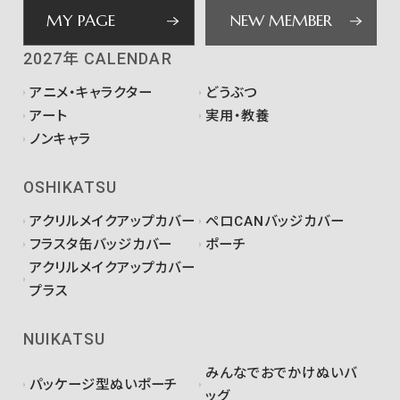
MY PAGE
NEW MEMBER
2027年 CALENDAR
アニメ・キャラクター
どうぶつ
アート
実用・教養
ノンキャラ
OSHIKATSU
アクリルメイクアップカバー
ペロCANバッジカバー
フラスタ缶バッジカバー
ポーチ
アクリルメイクアップカバー
プラス
NUIKATSU
みんなでおでかけぬいバ
パッケージ型ぬいポーチ
ッグ