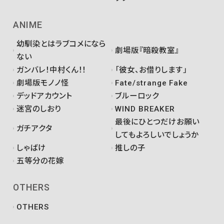
ANIME
幼馴染とはラブコメになら
劇場版『暗殺教室』
ない
ガンバレ！中村くん！！
「彼女、お借りします」
劇場版モノノ怪
Fate/strange Fake
デッドアカウント
ブルーロック
迷宮のしおり
WIND BREAKER
最後にひとつだけお願い
ガチアクタ
してもよろしいでしょうか
しゃばけ
推しの子
五等分の花嫁
OTHERS
OTHERS