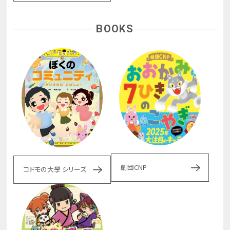
BOOKS
劇団CNP
コドモの大學 シリーズ