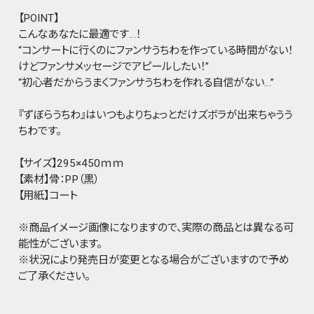
【POINT】
こんなあなたに最適です…！
“コンサートに行くのにファンサうちわを作っている時間がない！
けどファンサメッセージでアピールしたい！”
“初心者だからうまくファンサうちわを作れる自信がない…”
『ずぼらうちわ』はいつもよりちょっとだけズボラが出来ちゃうう
ちわです。
【サイズ】295×450ｍｍ
【素材】骨：PP（黒）
【用紙】コート
※商品イメージ画像になりますので、実際の商品とは異なる可
能性がございます。
※状況により発売日が変更となる場合がございますので予め
ご了承ください。