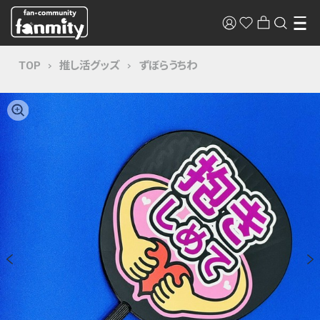
TOP
推し活グッズ
ずぼらうちわ