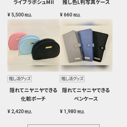
ライブラポシュMII
推し色L判写真ケース
¥ 5,500
¥ 660
税込
税込
推し活グッズ
推し活グッズ
隠れてニヤニヤできる
隠れてニヤニヤできる
化粧ポーチ
ペンケース
¥ 2,420
¥ 1,980
税込
税込