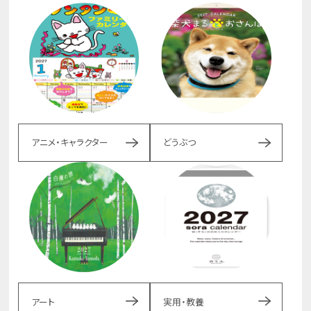
アニメ・キャラクター
どうぶつ
アート
実用・教養