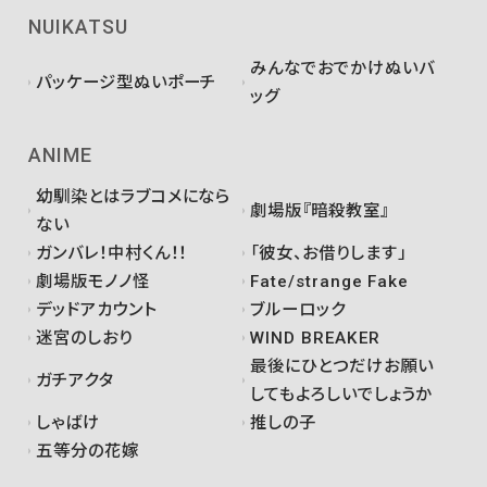
NUIKATSU
みんなでおでかけぬいバ
パッケージ型ぬいポーチ
ッグ
ANIME
幼馴染とはラブコメになら
劇場版『暗殺教室』
ない
ガンバレ！中村くん！！
「彼女、お借りします」
劇場版モノノ怪
Fate/strange Fake
デッドアカウント
ブルーロック
迷宮のしおり
WIND BREAKER
最後にひとつだけお願い
ガチアクタ
してもよろしいでしょうか
しゃばけ
推しの子
五等分の花嫁