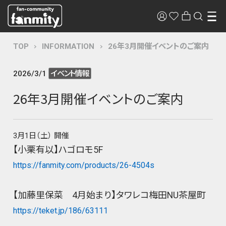
TOP
INFORMATION
26年3月開催イベントのご案内
2026/3/1
イベント情報
26年3月開催イベントのご案内
3月1日（土） 開催
【小栗有以】ハゴロモ5F
https://fanmity.com/products/26-4504s
【加藤里保菜 4月始まり】タワレコ梅田NU茶屋町
https://teket.jp/186/63111