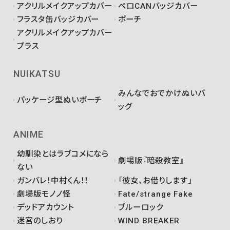
アクリルメイクアップカバー
ペロCANバッジカバー
フラスタ缶バッジカバー
ポーチ
アクリルメイクアップカバー
プラス
NUIKATSU
みんなでおでかけぬいバ
パッケージ型ぬいポーチ
ッグ
ANIME
幼馴染とはラブコメになら
劇場版『暗殺教室』
ない
ガンバレ！中村くん！！
「彼女、お借りします」
劇場版モノノ怪
Fate/strange Fake
デッドアカウント
ブルーロック
迷宮のしおり
WIND BREAKER